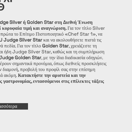
Θ
dge Silver ή Golden Star στη Διεθνή Ένωση
ί κορυφαία τιμή και αναγνώριση.
Για τον τίτλο Silver
τε πρώτα το Επίτιμο Πιστοποιητικό «Chef Star 1», να
U Judge Silver Star
και να ακολουθήσετε πιστά τις
ά πεδία. Για τον τίτλο
Golden Star
, χρειάζεστε τη
αι ήδη Judge Silver Star, καθώς και τη συμπλήρωση
Judge Golden Star
, με την ίδια διαδικασία οδηγιών.
φέρουν σημαντικά προνόμια, όπως διεθνείς προσκλήσεις
ν διαμονή, προβολή του προφίλ σας στην επίσημη
λά ακόμη.
Κατακτήστε την αριστεία και την
 γαστρονομίας, εντασσόμενοι στις επίλεκτες τάξεις
ισσότερα