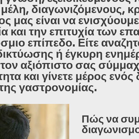
 μέλη, διαγωνιζόμενους, κ
ος μας είναι να ενισχύουμ
ία και την επιτυχία των επ
μιο επίπεδο. Είτε αναζητ
δικτύωσης ή έγκυρη ενημέρω
 τον αξιόπιστο σας σύμμαχ
ητα και γίνετε μέρος ενός
της γαστρονομίας.
Πώς να συμ
διαγωνισμο