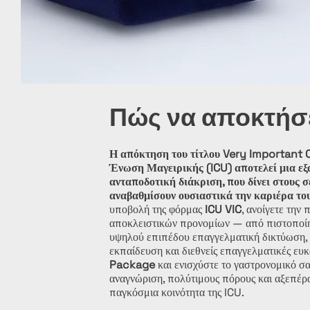
Πώς να αποκτήσε
Η απόκτηση του τίτλου Very Important C
Ένωση Μαγειρικής (ICU) αποτελεί μια εξα
ανταποδοτική διάκριση, που δίνει στους 
αναβαθμίσουν ουσιαστικά την καριέρα το
υποβολή της φόρμας
ICU VIC
, ανοίγετε την 
αποκλειστικών προνομίων — από πιστοποίη
υψηλού επιπέδου επαγγελματική δικτύωση, 
εκπαίδευση και διεθνείς επαγγελματικές ευκ
Package
και ενισχύστε το γαστρονομικό σα
αναγνώριση, πολύτιμους πόρους και αξεπέρ
παγκόσμια κοινότητα της ICU.