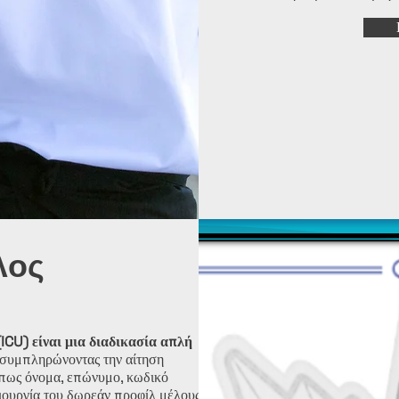
λος
ICU) είναι μια διαδικασία απλή
συμπληρώνοντας την αίτηση
 όπως όνομα, επώνυμο, κωδικό
ιουργία του δωρεάν προφίλ μέλους