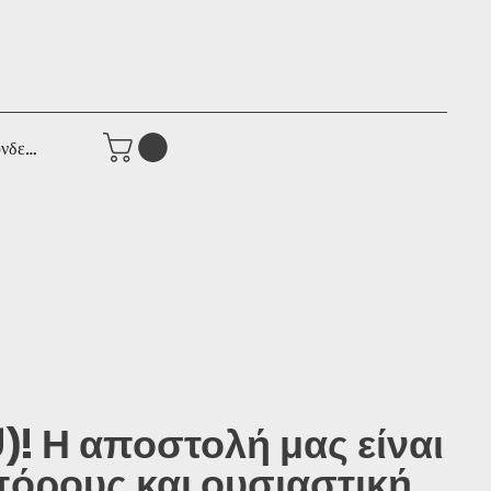
νδεση
! Η αποστολή μας είναι
πόρους και ουσιαστική