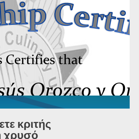
ετε κριτής
ή χρυσό