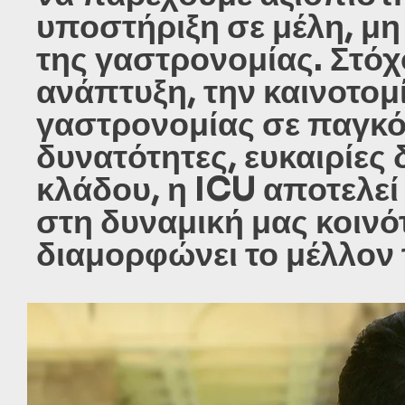
υποστήριξη σε μέλη, μη
της γαστρονομίας. Στόχ
ανάπτυξη, την καινοτομ
γαστρονομίας σε παγκόσ
δυνατότητες, ευκαιρίες 
κλάδου, η ICU αποτελεί
στη δυναμική μας κοινότ
διαμορφώνει το μέλλον 