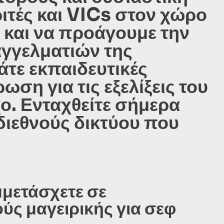
ριτές και VICs στον χώρο
ε και να προάγουμε την
αγγελματιών της
άτε εκπαιδευτικές
ση για τις εξελίξεις του
ο. Ενταχθείτε σήμερα
 διεθνούς δικτύου που
μετάσχετε σε
ύς μαγειρικής για σεφ