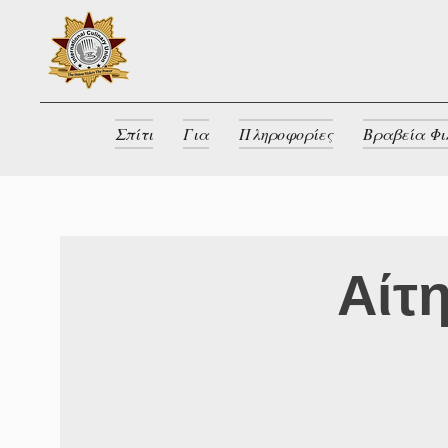
Σπίτι
Για
Πληροφορίες
Βραβεία Φι
Αίτ