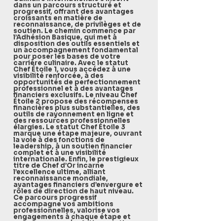
dans un parcours structuré et
progressif, offrant des avantages
croissants en matière de
reconnaissance, de privilèges et de
soutien. Le chemin commence par
l’Adhésion Basique, qui met à
disposition des outils essentiels et
un accompagnement fondamental
pour poser les bases de votre
carrière culinaire. Avec le statut
Chef Étoile 1, vous accédez à une
visibilité renforcée, à des
opportunités de perfectionnement
professionnel et à des avantages
financiers exclusifs. Le niveau Chef
Étoile 2 propose des récompenses
financières plus substantielles, des
outils de rayonnement en ligne et
des ressources professionnelles
élargies. Le statut Chef Étoile 3
marque une étape majeure, ouvrant
la voie à des fonctions de
leadership, à un soutien financier
complet et à une visibilité
internationale. Enfin, le prestigieux
titre de Chef d’Or incarne
l’excellence ultime, alliant
reconnaissance mondiale,
avantages financiers d’envergure et
rôles de direction de haut niveau.
Ce parcours progressif
accompagne vos ambitions
professionnelles, valorise vos
engagements à chaque étape et