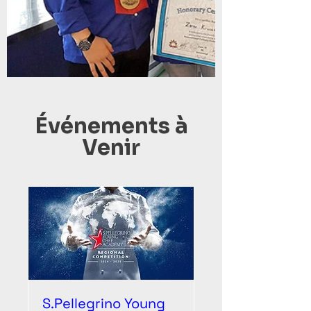
Événements à
Venir
S.Pellegrino Young