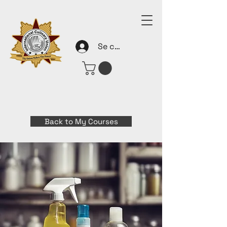
Se connecter
Back to My Courses