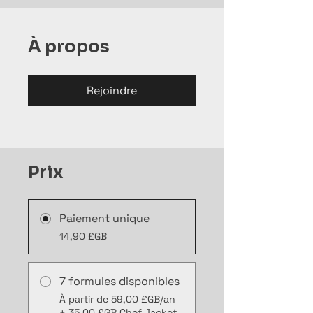
À propos
Rejoindre
Prix
Paiement unique
14,90 £GB
7 formules disponibles
À partir de 59,00 £GB/an
+ 35,00 £GB Chef Jacket