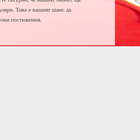
уляри. Това е вашият шанс да
соки постижения.