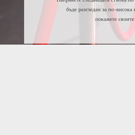
бъде разгледан за по-висока
покажете своите