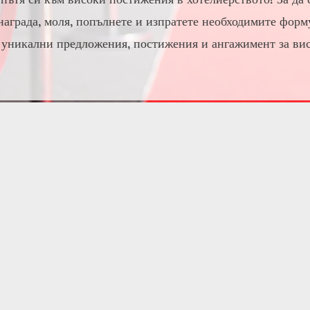
 награда, моля, попълнете и изпратете необходимите форм
 уникални предложения, постижения и ангажимент за ви