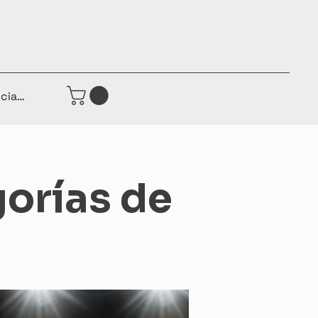
iciar sesión
gorías de