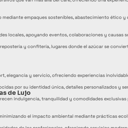
o mediante empaques sostenibles, abastecimiento ético y
s locales, apoyando eventos, colaboraciones y causas so
postería y confitería, lugares donde el azúcar se conviert
, elegancia y servicio, ofreciendo experiencias inolvidabl
idas por su identidad única, detalles personalizados y ser
as de Lujo
ofrecen indulgencia, tranquilidad y comodidades exclusiva
, minimizando el impacto ambiental mediante prácticas ecol
esidades de los profesionales, ofreciendo servicios moder