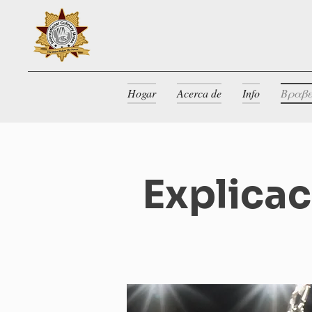
Hogar
Acerca de
Info
Βραβε
Explicac