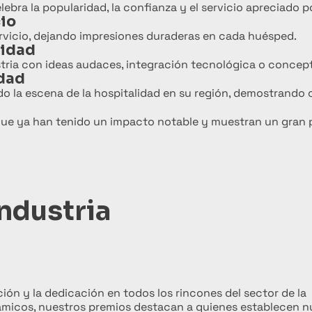
bra la popularidad, la confianza y el servicio apreciado por
cio
rvicio, dejando impresiones duraderas en cada huésped.
lidad
stria con ideas audaces, integración tecnológica o concep
idad
 la escena de la hospitalidad en su región, demostrando 
ue ya han tenido un impacto notable y muestran un gran p
industria
ión y la dedicación en todos los rincones del sector de la
inámicos, nuestros premios destacan a quienes establecen 