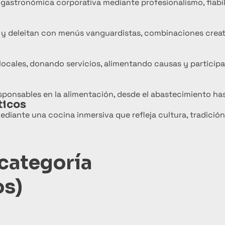
gastronómica corporativa mediante profesionalismo, fiabil
en y deleitan con menús vanguardistas, combinaciones crea
cales, donando servicios, alimentando causas y participan
sponsables en la alimentación, desde el abastecimiento hast
ticos
diante una cocina inmersiva que refleja cultura, tradición
categoría
os)