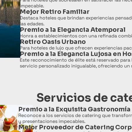
impecable.
Mejor Retiro Familiar
Destaca hoteles que brindan experiencias pensadas
las edades.
Premio a la Elegancia Atemporal
Honra a establecimientos con una refinada combin
Retiro Oasis Urbano
Para hoteles de lujo que ofrecen experiencias pac
Premio a la Elegancia Lujosa en H
Este reconocimiento de élite está reservado para
servicio personalizado inigualable, ofreciendo un
Servicios de cat
Premio a la Exquisita Gastronomía
Reconoce a los servicios de catering que transfo
y presentaciones impecables.
Mejor Proveedor de Catering Corp