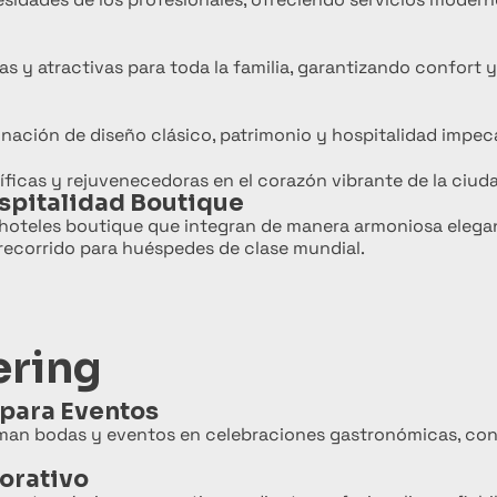
 y atractivas para toda la familia, garantizando confort y
ación de diseño clásico, patrimonio y hospitalidad impec
íficas y rejuvenecedoras en el corazón vibrante de la ciud
ospitalidad Boutique
 hoteles boutique que integran de manera armoniosa elegan
 recorrido para huéspedes de clase mundial.
ering
 para Eventos
rman bodas y eventos en celebraciones gastronómicas, co
orativo