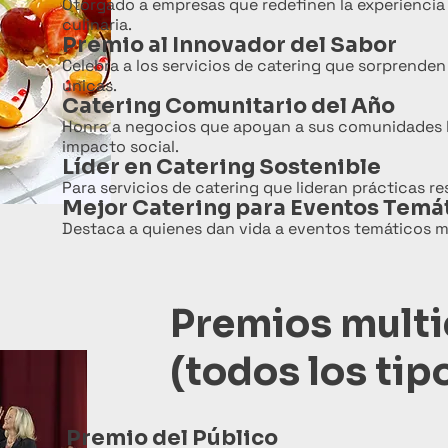
Otorgado a empresas que redefinen la experiencia 
culinaria.
Premio al Innovador del Sabor
Celebra a los servicios de catering que sorprend
únicas.
Catering Comunitario del Año
Honra a negocios que apoyan a sus comunidades lo
impacto social.
Líder en Catering Sostenible
Para servicios de catering que lideran prácticas re
Mejor Catering para Eventos Temá
Destaca a quienes dan vida a eventos temáticos me
Premios multi
(todos los tip
Premio del Público