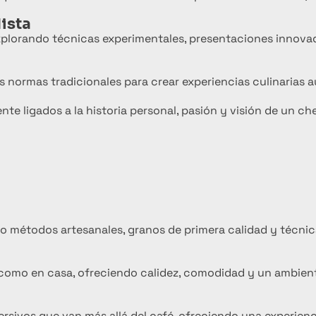
ista
xplorando técnicas experimentales, presentaciones innova
s normas tradicionales para crear experiencias culinarias 
ligados a la historia personal, pasión y visión de un che
do métodos artesanales, granos de primera calidad y técnic
n como en casa, ofreciendo calidez, comodidad y un ambien
sivos que van más allá del café, ofreciendo una experienc