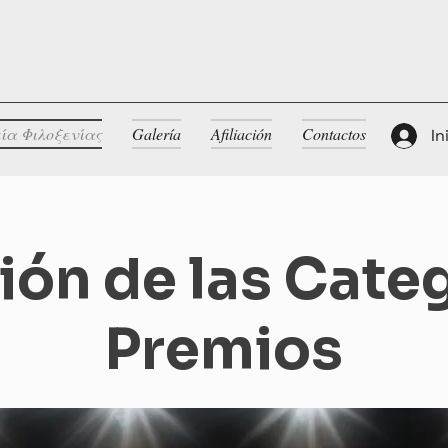
ία Φιλοξενίας
Galería
Afiliación
Contactos
In
ión de las Cate
Premios