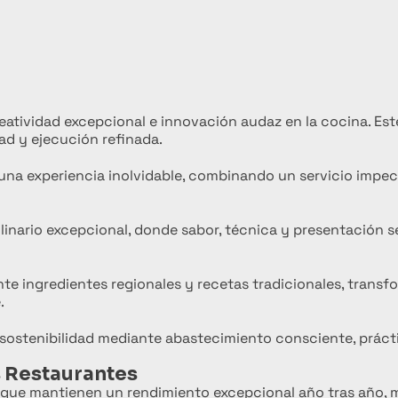
eatividad excepcional e innovación audaz en la cocina. Es
ad y ejecución refinada.
una experiencia inolvidable, combinando un servicio impec
inario excepcional, donde sabor, técnica y presentación s
e ingredientes regionales y recetas tradicionales, transf
.
n sostenibilidad mediante abastecimiento consciente, práct
s Restaurantes
s que mantienen un rendimiento excepcional año tras año