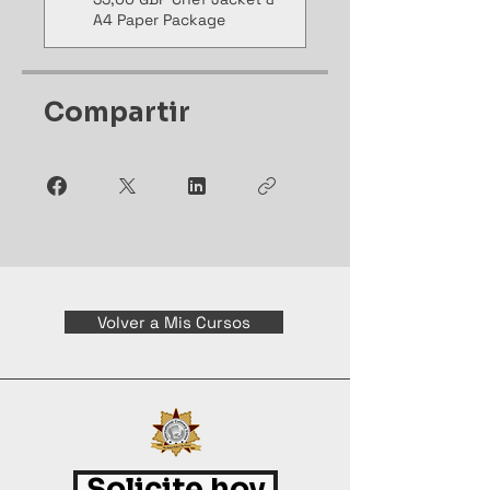
A4 Paper Package
Compartir
Volver a Mis Cursos
Solicite hoy