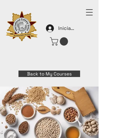
Iniciar sesión
Back to My Courses