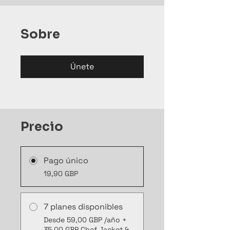
Sobre
Únete
Precio
Pago único
19,90 GBP
7 planes disponibles
Desde 59,00 GBP /año +
35,00 GBP Chef Jacket &