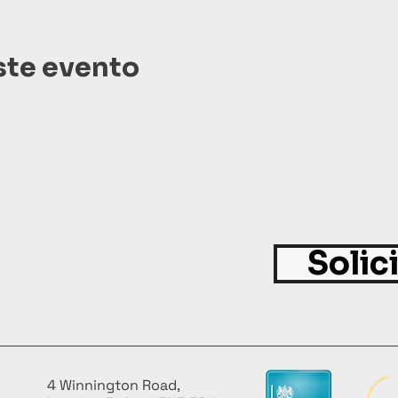
ste evento
Solic
4 Winnington Road,