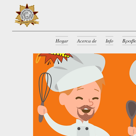
Hogar
Acerca de
Info
Βραβε