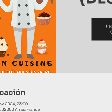
Reg
icación
ov 2024, 23:00
e, 62000 Arras, France