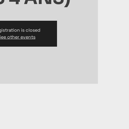
istration is closed
See other events