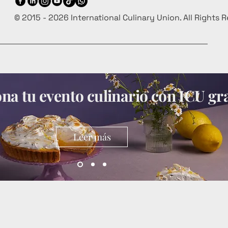
© 2015 - 2026 International Culinary Union. All Rights 
a tu evento culinario con ICU gra
Leer más