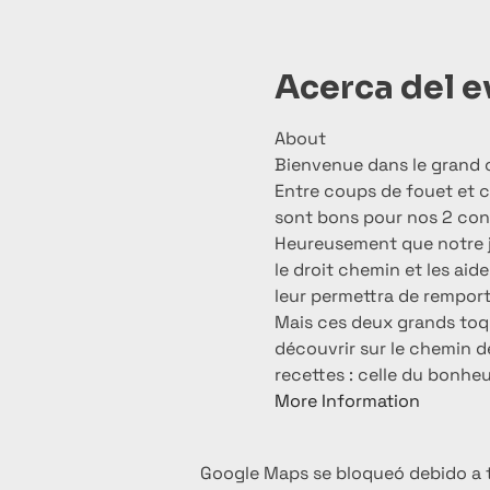
Acerca del 
About
Bienvenue dans le grand c
Entre coups de fouet et cr
sont bons pour nos 2 conc
Heureusement que notre ju
le droit chemin et les aide
leur permettra de remporte
Mais ces deux grands toqu
découvrir sur le chemin de 
recettes : celle du bonheu
More Information
Google Maps se bloqueó debido a tu