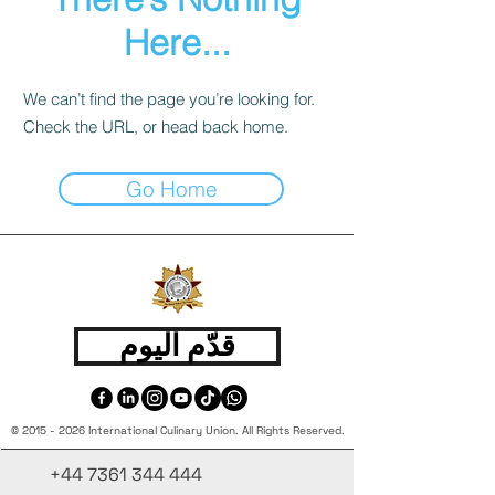
Here...
We can’t find the page you’re looking for.
Check the URL, or head back home.
Go Home
قدّم اليوم
©
2015 - 2026
International Culinary Union. All Rights Reserved.
+44 7361 344 444