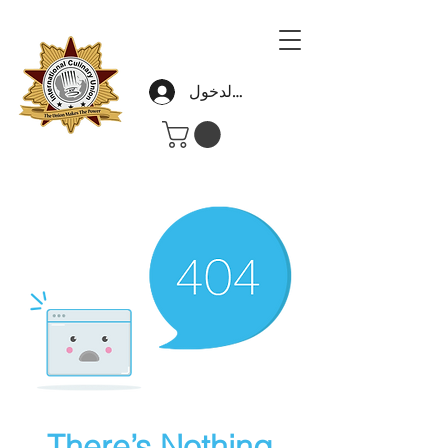
تسجيل الدخول
There’s Nothing