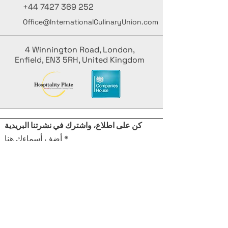
+44 7427 369 252
Office@InternationalCulinaryUnion.com
4 Winnington Road, London,
Enfield, EN3 5RH, United Kingdom
كن على اطلاع، واشترك في نشرتنا البريدية
أضف أسماءك هنا
أدخل بريدك الإلكتروني هنا
يُقدِّم