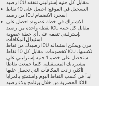
رصيد ICU مقابل كل جنيه إسترليني تنفقه.
التسجيل في الموقع: احصل على 10 نقاط
من رصيد ICU بمجرد الانضمام!
الاشتراك في خطة عضوية: احصل على
نقطة واحدة من رصيد ICU مقابل كل جنيه
إسترليني تنفقه على أي خطة عضوية.
استبدال المكافآت
رصيدك من نقاط ICU مرن ويمكن استبداله
كخصومات. مقابل كل 10 نقاط ICU تكسبها،
ستحصل على خصم 1 جنيه إسترليني على
مشترياتك المستقبلية. كلما جمعت نقاطًا
أكثر، زادت المكافآت التي تحصل عليها!
ابدأ في كسب النقاط اليوم واستمتع بالمزايا
الحصرية من خلال برنامج ولاء رصيد ICU!
قدّم اليوم