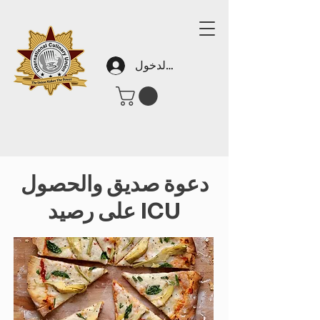
تسجيل الدخول
دعوة صديق والحصول
على رصيد ICU