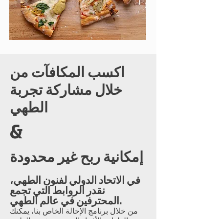
اكسب المكافآت من
خلال مشاركة تجربة
الطهي
&
إمكانية ربح غير محدودة
في الاتحاد الدولي لفنون الطهي،
نقدر الروابط التي تجمع
المحترفين في عالم الطهي.
من خلال برنامج الإحالة الخاص بنا، يمكنك