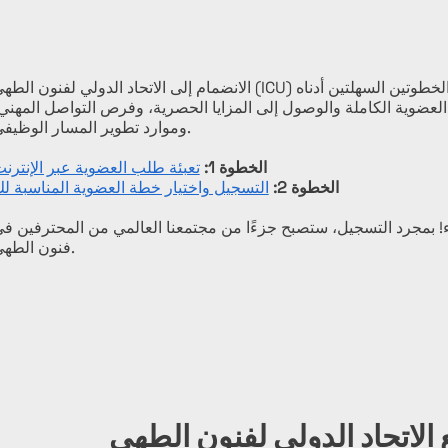
الانضمام إلى الاتحاد الدولي لفنون الطهي (ICU) أمر بسيط! اتبع الخطوتين السهلتين أدن
عضوية الكاملة والوصول إلى المزايا الحصرية، وفرص التواصل المهني
وموارد تطوير المسار الوظيفي.
الخطوة 1:
تعبئة طلب العضوية عبر الإنترن
الخطوة 2:
التسجيل واختيار خطة العضوية المناسبة ل
 بمجرد التسجيل، ستصبح جزءًا من مجتمعنا العالمي من المحترفين ف
فنون الطهي.