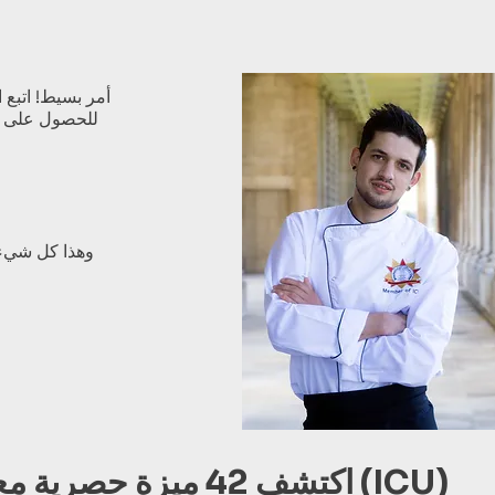
للحصول على ال
وهذا كل شيء!
اكتشف 42 ميزة حصرية مع الاتحاد الدولي لفنون الطهي (ICU)