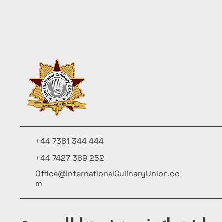
+44 7361 344 444
+44 7427 369 252
Office@InternationalCulinaryUnion.co
m