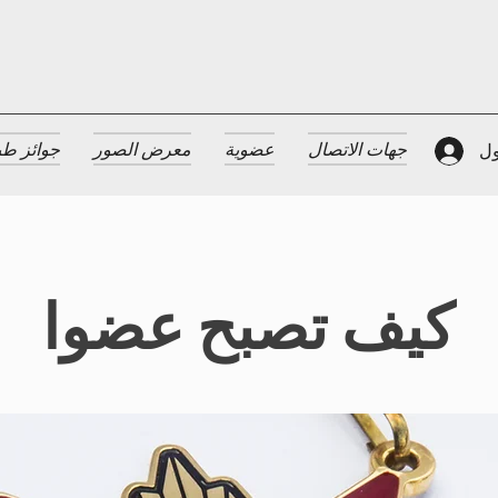
جهات الاتصال
عضوية
معرض الصور
جوائز طب
ول
كيف تصبح عضوا