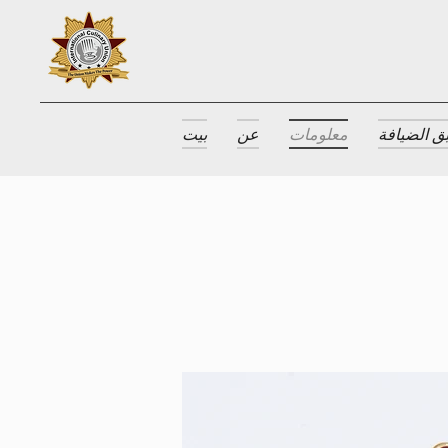
ق الضيافة
معلومات
عن
بيت