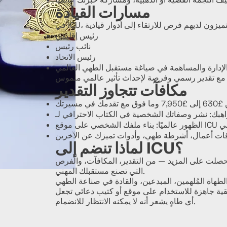
مسارات القيادة
رئيس إقليمي
نائب رئيس
رئيس الاتحاد
دارة والمساهمة في صياغة مستقبل الطهي العالمي
مكافآت تتجاوز التقدير
لماذا تنضم إلى ICU؟
 حصلت على المزيد — من التقدير، المكافآت، والفرص
التي تصنع مستقبلك المهني.
قية جاهزة للاستخدام على موقع أو كتيب دعائي تجعل
أي طاهٍ يشعر أنه لا يمكنه الانتظار للانضمام.