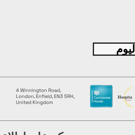
ليوم
4 Winnington Road,
London, Enfield, EN3 5RH,
United Kingdom