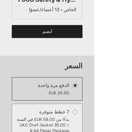
الخاص
•
13 أعضاء/عضوًا
انضم
السعر
الدفع مرة واحدة
7 خطط متوفرة
بدءًا من ‏59.00 UK£ في السنة
+ ‏35.00 UK£ Chef Jacket
& A4 Paper Package