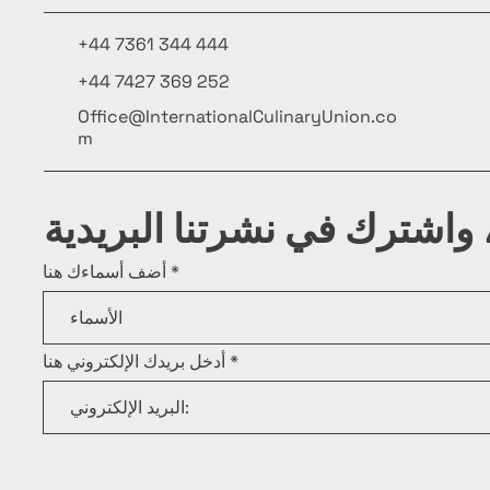
+44 7361 344 444
+44 7427 369 252
Office@InternationalCulinaryUnion.co
m
واشترك في نشرتنا البريدية
أضف أسماءك هنا
أدخل بريدك الإلكتروني هنا