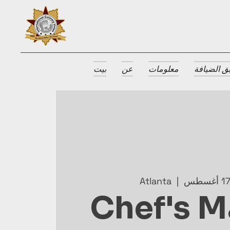
ق الضيافة
معلومات
عن
بيت
Atlanta
  |  
Chef's M