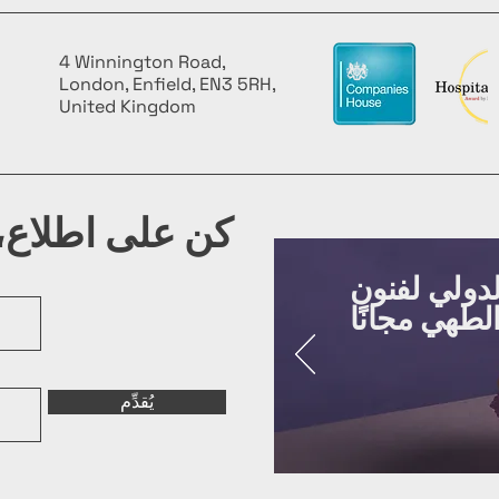
4 Winnington Road,
London, Enfield, EN3 5RH,
United Kingdom
كن على اطلاع، 
لدولي لفنون
يُقدِّم