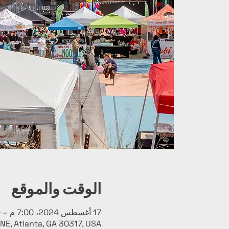
الوقت والموقع
17 أغسطس 2024، 7:00 م – 11:00 م
NE, Atlanta, GA 30317, USA