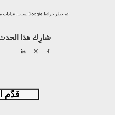
تم حظر خرائط Google بسبب إعدادات ملفات تعريف الارتباط التحليلية والوظيفية لديك.
شارِك هذا الحدث
قدّم ا