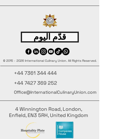
قدّم اليوم
©
2015 - 2026
International Culinary Union. All Rights Reserved.
+44 7361 344 444
+44 7427 369 252
Office@InternationalCulinaryUnion.com
4 Winnington Road, London,
Enfield, EN3 5RH, United Kingdom