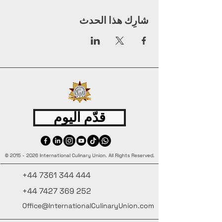
شارِك هذا الحدث
قدّم اليوم
©
2015 - 2026
International Culinary Union. All Rights Reserved.
+44 7361 344 444
+44 7427 369 252
Office@InternationalCulinaryUnion.com