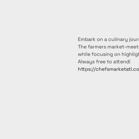
Embark on a culinary jour
The farmers market-meets-
while focusing on highlig
Always free to attend!
https://chefsmarketatl.c