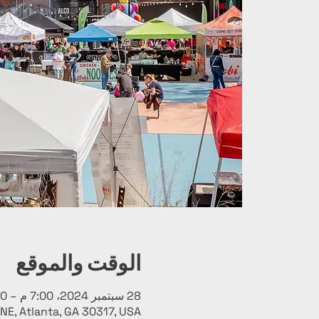
الوقت والموقع
28 سبتمبر 2024، 7:00 م – 11:00 م
NE, Atlanta, GA 30317, USA