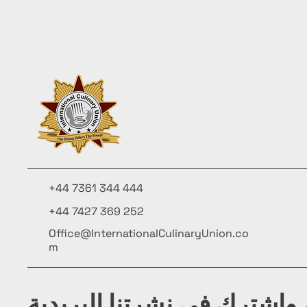
+44 7361 344 444
+44 7427 369 252
Office@InternationalCulinaryUnion.co
m
واشترك في نشرتنا البريدية