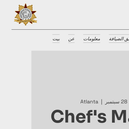
ق الضيافة
معلومات
عن
بيت
ر
  |  
Atlanta
Chef's M