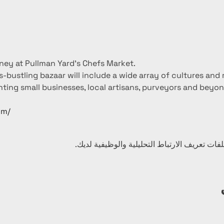
ney at Pullman Yard's Chefs Market.
bustling bazaar will include a wide array of cultures and r
hting small businesses, local artisans, purveyors and beyon
om/