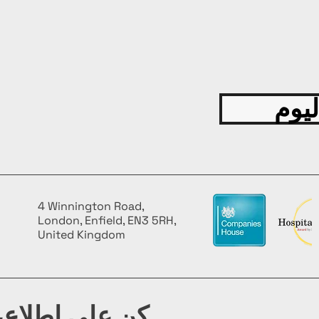
ليوم
4 Winnington Road,
London, Enfield, EN3 5RH,
United Kingdom
كن على اطلاع، 