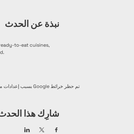
نبذة عن الحدث
eady-to-eat cuisines, 
d.
تم حظر خرائط Google بسبب إعدادات ملفات تعريف الارتباط التحليلية والوظيفية لديك.
شارِك هذا الحدث