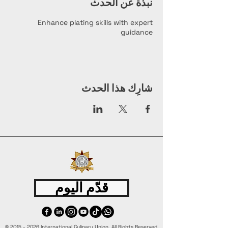
نبذة عن الحدث
Enhance plating skills with expert
guidance
شارِك هذا الحدث
قدّم اليوم
©
2015 - 2026
International Culinary Union. All Rights Reserved.