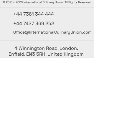
©
2015 - 2026
International Culinary Union. All Rights Reserved.
+44 7361 344 444
+44 7427 369 252
Office@InternationalCulinaryUnion.com
4 Winnington Road, London,
Enfield, EN3 5RH, United Kingdom
كن على اطلاع، واشترك في نشرتنا البريدية
أضف أسماءك هنا
أدخل بريدك الإلكتروني هنا