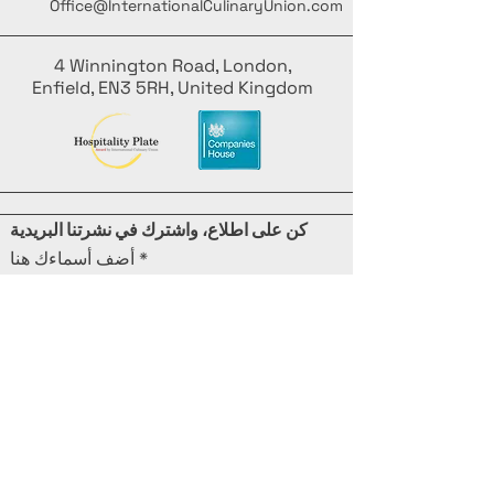
Office@InternationalCulinaryUnion.com
4 Winnington Road, London,
Enfield, EN3 5RH, United Kingdom
كن على اطلاع، واشترك في نشرتنا البريدية
أضف أسماءك هنا
أدخل بريدك الإلكتروني هنا
يُقدِّم
روّج لفعالية الطهي الخاصة