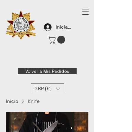
Iniciar sesión
Volver a Mis Pedidos
GBP (£)
Inicio
Knife