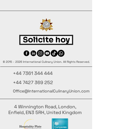
Solicite hoy
©
2015 - 2026
International Culinary Union. All Rights Reserved.
+44 7361 344 444
+44 7427 369 252
Office@InternationalCulinaryUnion.com
4 Winnington Road, London,
Enfield, EN3 5RH, United Kingdom