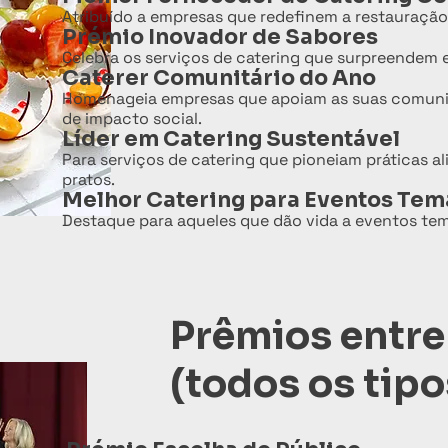
Atribuído a empresas que redefinem a restauração c
Prémio Inovador de Sabores
Celebra os serviços de catering que surpreendem 
Caterer Comunitário do Ano
Homenageia empresas que apoiam as suas comunida
de impacto social.
Líder em Catering Sustentável
Para serviços de catering que pioneiam práticas a
pratos.
Melhor Catering para Eventos Tem
Destaque para aqueles que dão vida a eventos temá
Prêmios entre
(todos os tipo