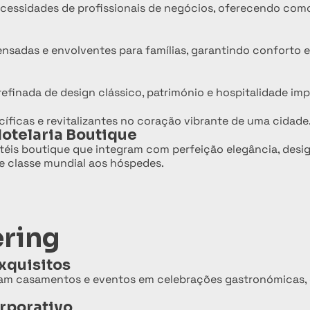
ecessidades de profissionais de negócios, oferecendo co
sadas e envolventes para famílias, garantindo conforto e 
inada de design clássico, património e hospitalidade imp
íficas e revitalizantes no coração vibrante de uma cidade
otelaria Boutique
téis boutique que integram com perfeição elegância, desig
e classe mundial aos hóspedes.
ering
xquisitos
mam casamentos e eventos em celebrações gastronómicas,
rporativo