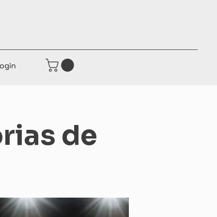
ogin
rias de