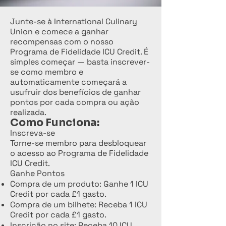
Junte-se à International Culinary
Union e comece a ganhar
recompensas com o nosso
Programa de Fidelidade ICU Credit. É
simples começar — basta inscrever-
se como membro e
automaticamente começará a
usufruir dos benefícios de ganhar
pontos por cada compra ou ação
realizada.
Como Funciona:
Inscreva-se
Torne-se membro para desbloquear
o acesso ao Programa de Fidelidade
ICU Credit.
Ganhe Pontos
Compra de um produto: Ganhe 1 ICU
Credit por cada £1 gasto.
Compra de um bilhete: Receba 1 ICU
Credit por cada £1 gasto.
Inscrição no site: Receba 10 ICU