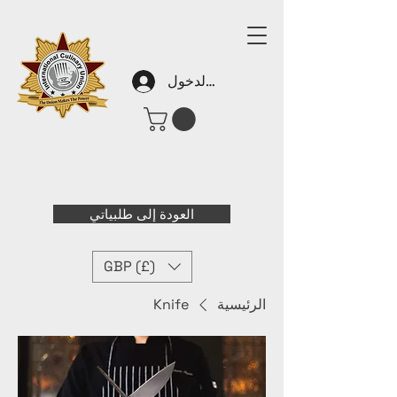
تسجيل الدخول
العودة إلى طلبياتي
GBP (£)
الرئيسية
Knife