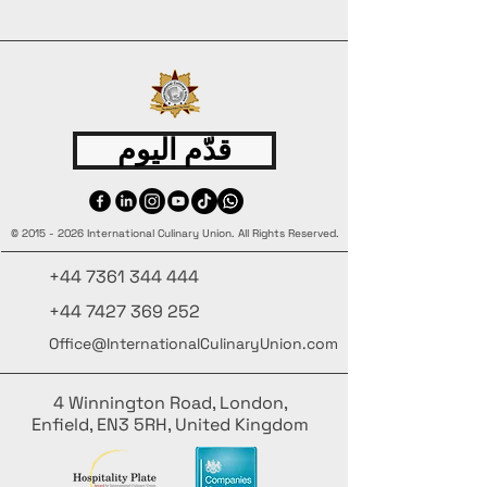
قدّم اليوم
©
2015 - 2026
International Culinary Union. All Rights Reserved.
+44 7361 344 444
+44 7427 369 252
Office@InternationalCulinaryUnion.com
4 Winnington Road, London,
Enfield, EN3 5RH, United Kingdom