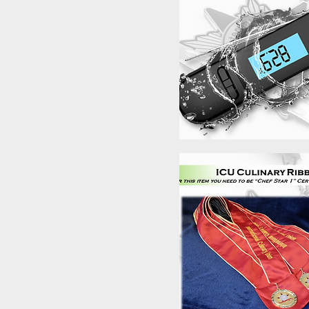
Бърз преглед