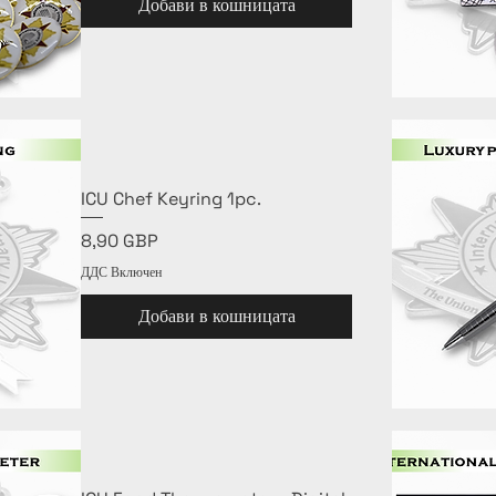
Добави в кошницата
ICU Chef Keyring 1pc.
Цена
8,90 GBP
ДДС Включен
Добави в кошницата