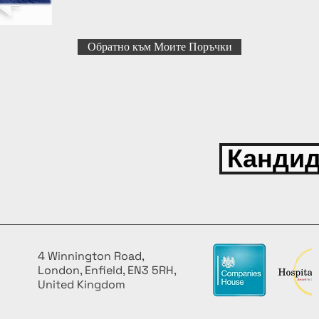
Обратно към Моите Поръчки
Кандид
4 Winnington Road,
London, Enfield, EN3 5RH,
United Kingdom