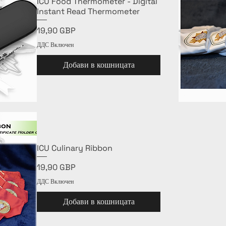
ICU Food Thermometer - Digital
Instant Read Thermometer
Цена
19,90 GBP
ДДС Включен
Добави в кошницата
ICU Culinary Ribbon
Цена
19,90 GBP
ДДС Включен
Добави в кошницата