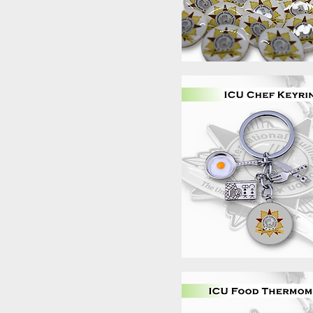
Бърз преглед
Бърз преглед