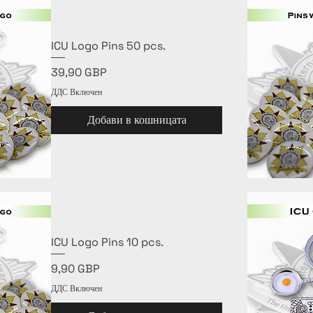
ICU Logo Pins 50 pcs.
Цена
39,90 GBP
ДДС Включен
Добави в кошницата
ICU Logo Pins 10 pcs.
Цена
9,90 GBP
ДДС Включен