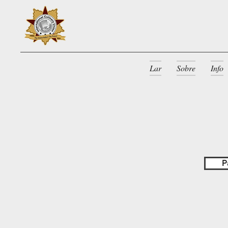
Lar
Sobre
Info
P